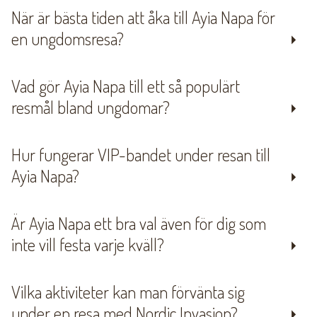
När är bästa tiden att åka till Ayia Napa för
en ungdomsresa?
Vad gör Ayia Napa till ett så populärt
resmål bland ungdomar?
Hur fungerar VIP-bandet under resan till
Ayia Napa?
Är Ayia Napa ett bra val även för dig som
inte vill festa varje kväll?
Vilka aktiviteter kan man förvänta sig
under en resa med Nordic Invasion?