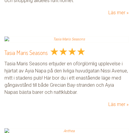
och shopping alldeles runt hörnet.
Läs mer
★
★
★
★
Tasia Maris Seasons
Tasia Maris Seasons erbjuder en oförglömlig upplevelse i
hjärtat av Ayia Napa på den livliga huvudgatan Nissi Avenue,
mitt i stadens puls! Här bor du i ett enastående läge med
gångavstånd till både Grecian Bay-stranden och Ayia
Napas bästa barer och nattklubbar.
Läs mer