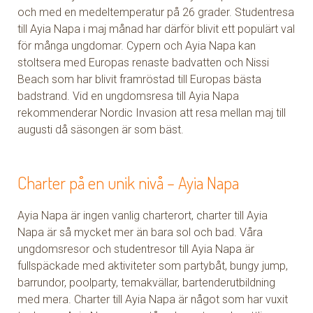
och med en medeltemperatur på 26 grader. Studentresa
till Ayia Napa i maj månad har därför blivit ett populärt val
för många ungdomar. Cypern och Ayia Napa kan
stoltsera med Europas renaste badvatten och Nissi
Beach som har blivit framröstad till Europas bästa
badstrand. Vid en ungdomsresa till Ayia Napa
rekommenderar Nordic Invasion att resa mellan maj till
augusti då säsongen är som bäst.
Charter på en unik nivå – Ayia Napa
Ayia Napa är ingen vanlig charterort, charter till Ayia
Napa är så mycket mer än bara sol och bad. Våra
ungdomsresor och studentresor till Ayia Napa är
fullspäckade med aktiviteter som partybåt, bungy jump,
barrundor, poolparty, temakvällar, bartenderutbildning
med mera. Charter till Ayia Napa är något som har vuxit