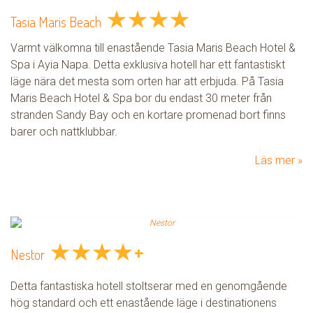
★
★
★
★
Tasia Maris Beach
Varmt välkomna till enastående Tasia Maris Beach Hotel &
Spa i Ayia Napa. Detta exklusiva hotell har ett fantastiskt
läge nära det mesta som orten har att erbjuda. På Tasia
Maris Beach Hotel & Spa bor du endast 30 meter från
stranden Sandy Bay och en kortare promenad bort finns
barer och nattklubbar.
Läs mer
★
★
★
★
+
Nestor
Detta fantastiska hotell stoltserar med en genomgående
hög standard och ett enastående läge i destinationens