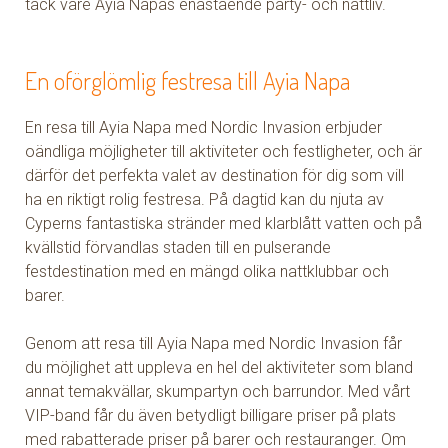
tack vare Ayia Napas enastående party- och nattliv.
En oförglömlig festresa till Ayia Napa
En resa till Ayia Napa med Nordic Invasion erbjuder
oändliga möjligheter till aktiviteter och festligheter, och är
därför det perfekta valet av destination för dig som vill
ha en riktigt rolig festresa. På dagtid kan du njuta av
Cyperns fantastiska stränder med klarblått vatten och på
kvällstid förvandlas staden till en pulserande
festdestination med en mängd olika nattklubbar och
barer.
Genom att resa till Ayia Napa med Nordic Invasion får
du möjlighet att uppleva en hel del aktiviteter som bland
annat temakvällar, skumpartyn och barrundor. Med vårt
VIP-band får du även betydligt billigare priser på plats
med rabatterade priser på barer och restauranger. Om