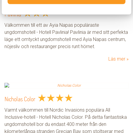
★
★
★
Pavlinia
Välkommen till ett av Ayia Napas populäraste
ungdomshotell - Hotell Pavlinia! Pavlinia är med sitt perfekta
läge ett omtyckt ungdomshotell med Ayia Napas centrum,
nöjesliv och restauranger precis runt hörnet.
Läs mer
★
★
★
★
Nicholas Color
Varmt välkommen till Nordic Invasions populära All
Inclusive-hotell - Hotell Nicholas Color. På detta fantastiska
ungdomshotell bor du endast 400 meter från den
kilometerlånga stranden Grecian Bay som stoltserar med