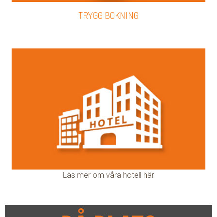
TRYGG BOKNING
Läs mer om våra hotell här