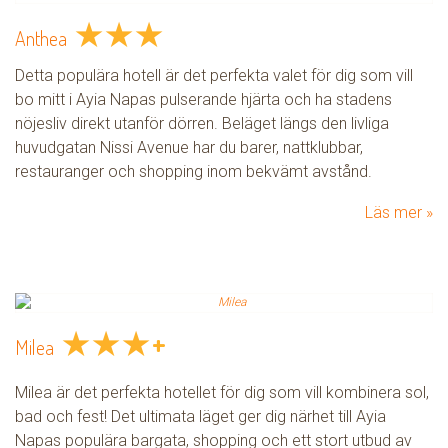
★
★
★
Anthea
Detta populära hotell är det perfekta valet för dig som vill
bo mitt i Ayia Napas pulserande hjärta och ha stadens
nöjesliv direkt utanför dörren. Beläget längs den livliga
huvudgatan Nissi Avenue har du barer, nattklubbar,
restauranger och shopping inom bekvämt avstånd.
Läs mer
★
★
★
+
Milea
Milea är det perfekta hotellet för dig som vill kombinera sol,
bad och fest! Det ultimata läget ger dig närhet till Ayia
Napas populära bargata, shopping och ett stort utbud av