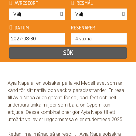
Ayia Napa är en solsäker pärla vid Medelhavet som är
känd för sitt nattliv och vackra paradisstränder. En resa
till Ayia Napa är en garanti för sol, bad, fest och helt
underbara unika miljöer som bara ön Cypern kan
erbjuda. Dessa kombinationer gör Ayia Napa till ett
utmärkt val av er ungdomsresa eller studentresa 2025.
Redan i maj månad så är resor till Ayia Napa solsäkra