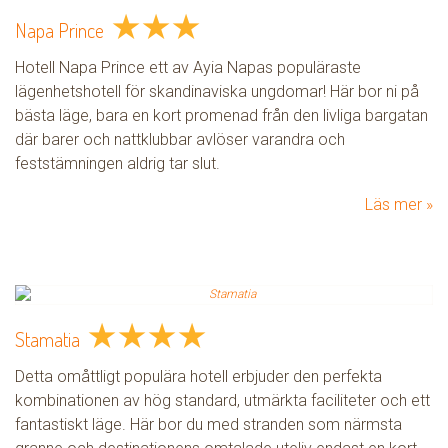
★
★
★
Napa Prince
Hotell Napa Prince ett av Ayia Napas populäraste
lägenhetshotell för skandinaviska ungdomar! Här bor ni på
bästa läge, bara en kort promenad från den livliga bargatan
där barer och nattklubbar avlöser varandra och
feststämningen aldrig tar slut.
Läs mer
★
★
★
★
Stamatia
Detta omåttligt populära hotell erbjuder den perfekta
kombinationen av hög standard, utmärkta faciliteter och ett
fantastiskt läge. Här bor du med stranden som närmsta