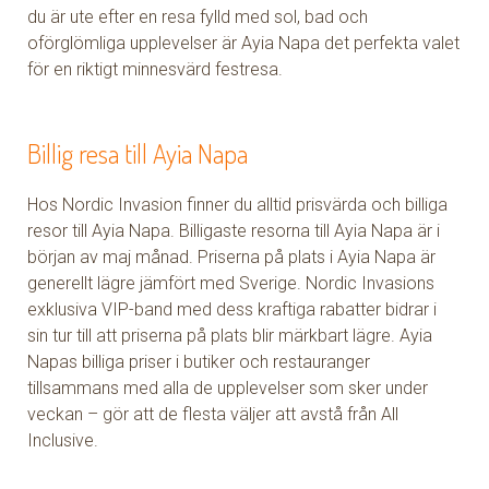
du är ute efter en resa fylld med sol, bad och
oförglömliga upplevelser är Ayia Napa det perfekta valet
för en riktigt minnesvärd festresa.
Billig resa till Ayia Napa
Hos Nordic Invasion finner du alltid prisvärda och billiga
resor till Ayia Napa. Billigaste resorna till Ayia Napa är i
början av maj månad. Priserna på plats i Ayia Napa är
generellt lägre jämfört med Sverige. Nordic Invasions
exklusiva VIP-band med dess kraftiga rabatter bidrar i
sin tur till att priserna på plats blir märkbart lägre. Ayia
Napas billiga priser i butiker och restauranger
tillsammans med alla de upplevelser som sker under
veckan – gör att de flesta väljer att avstå från All
Inclusive.