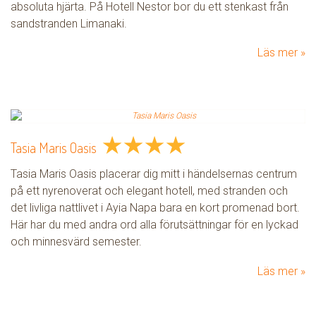
absoluta hjärta. På Hotell Nestor bor du ett stenkast från
sandstranden Limanaki.
Läs mer
★
★
★
★
Tasia Maris Oasis
Tasia Maris Oasis placerar dig mitt i händelsernas centrum
på ett nyrenoverat och elegant hotell, med stranden och
det livliga nattlivet i Ayia Napa bara en kort promenad bort.
Här har du med andra ord alla förutsättningar för en lyckad
och minnesvärd semester.
Läs mer