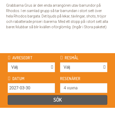
Grabbarna Grus är den enda arrangören utav barrundor på
Rhodos. I en samlad grupp så tar barrundan i stort sett över
hela Rhodos bargata. Det bjuds på lekar, tävlingar, shots, tröjor
och rabatterade priser i barerna. Med ett stopp på i stort sett alla
barer/klubbar så blir kvällen oförglömlig. (Ingår i Stora paketet)