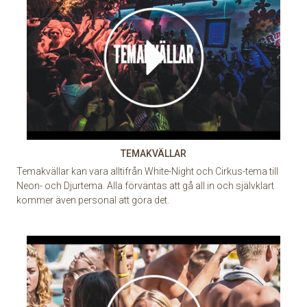
TEMAKVÄLLAR
Temakvällar kan vara alltifrån White-Night och Cirkus-tema till
Neon- och Djurtema. Alla förväntas att gå all in och självklart
kommer även personal att göra det.