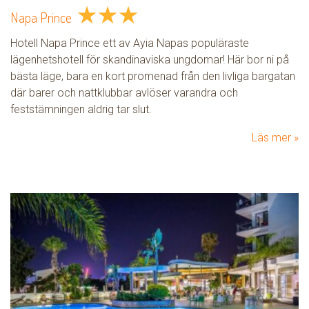
★
★
★
Napa Prince
Hotell Napa Prince ett av Ayia Napas populäraste
lägenhetshotell för skandinaviska ungdomar! Här bor ni på
bästa läge, bara en kort promenad från den livliga bargatan
där barer och nattklubbar avlöser varandra och
feststämningen aldrig tar slut.
Läs mer