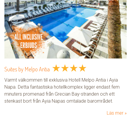
★
★
★
★
Suites by Melpo Antia
Varmt välkommen till exklusiva Hotell Melpo Antia i Ayia
Napa. Detta fantastiska hotellkomplex ligger endast fem
minuters promenad från Grecian Bay-stranden och ett
stenkast bort från Ayia Napas omtalade barområdet.
Läs mer