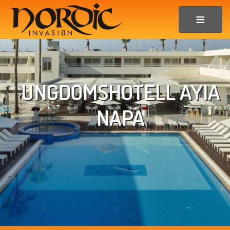
UNGDOMSHOTELL AYIA
NAPA