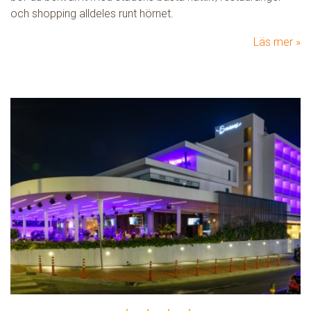
och shopping alldeles runt hörnet.
Läs mer