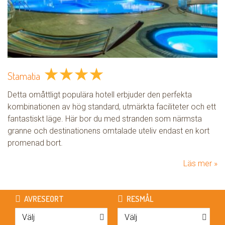
★
★
★
★
Stamatia
Detta omåttligt populära hotell erbjuder den perfekta
kombinationen av hög standard, utmärkta faciliteter och ett
fantastiskt läge. Här bor du med stranden som närmsta
granne och destinationens omtalade uteliv endast en kort
promenad bort.
Läs mer