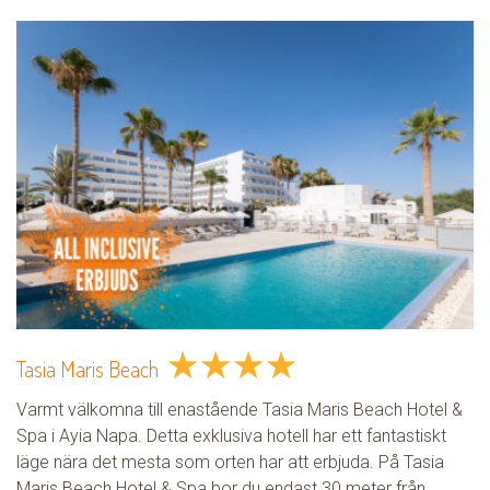
★
★
★
★
Tasia Maris Beach
Varmt välkomna till enastående Tasia Maris Beach Hotel &
Spa i Ayia Napa. Detta exklusiva hotell har ett fantastiskt
läge nära det mesta som orten har att erbjuda. På Tasia
Maris Beach Hotel & Spa bor du endast 30 meter från