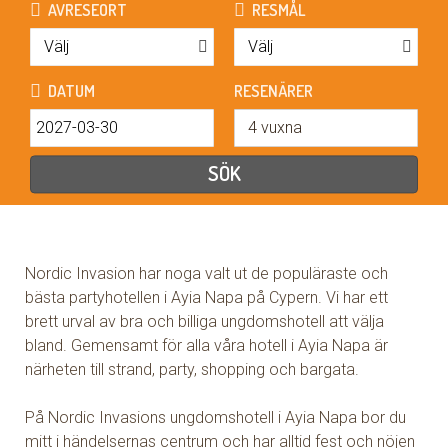
Nordic Invasion har noga valt ut de populäraste och
bästa partyhotellen i Ayia Napa på Cypern. Vi har ett
brett urval av bra och billiga ungdomshotell att välja
bland. Gemensamt för alla våra hotell i Ayia Napa är
närheten till strand, party, shopping och bargata.
På Nordic Invasions ungdomshotell i Ayia Napa bor du
mitt i händelsernas centrum och har alltid fest och nöjen