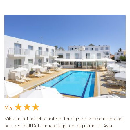
★
★
★
Mia
Milea är det perfekta hotellet för dig som vill kombinera sol,
bad och fest! Det ultimata läget ger dig närhet till Ayia