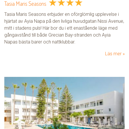
★
★
★
★
Tasia Maris Seasons
Tasia Maris Seasons erbjuder en oförglömlig upplevelse i
hjärtat av Ayia Napa på den livliga huvudgatan Nissi Avenue,
mitt i stadens puls! Här bor du i ett enastående läge med
gångavstånd till både Grecian Bay-stranden och Ayia
Napas bästa barer och nattklubbar.
Läs mer