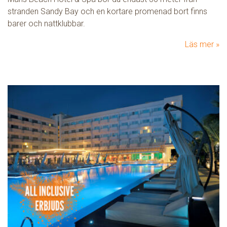
stranden Sandy Bay och en kortare promenad bort finns
barer och nattklubbar.
Läs mer