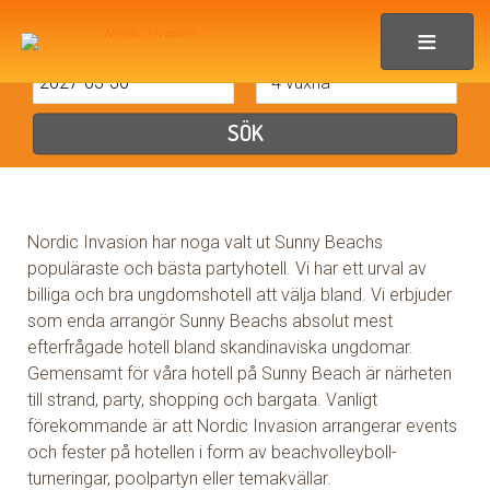
UNGDOMSHOTELL
SUNNY BEACH
Nordic Invasion har noga valt ut Sunny Beachs
populäraste och bästa partyhotell. Vi har ett urval av
billiga och bra ungdomshotell att välja bland. Vi erbjuder
som enda arrangör Sunny Beachs absolut mest
efterfrågade hotell bland skandinaviska ungdomar.
Gemensamt för våra hotell på Sunny Beach är närheten
till strand, party, shopping och bargata. Vanligt
förekommande är att Nordic Invasion arrangerar events
och fester på hotellen i form av beachvolleyboll-
turneringar, poolpartyn eller temakvällar.