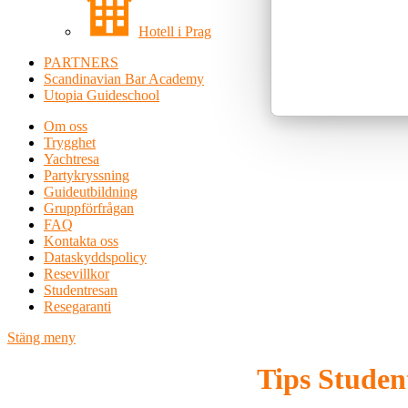
Hotell i Prag
PARTNERS
Scandinavian Bar Academy
Utopia Guideschool
Om oss
Trygghet
Yachtresa
Partykryssning
Guideutbildning
Gruppförfrågan
FAQ
Kontakta oss
Dataskyddspolicy
Resevillkor
Studentresan
Resegaranti
Stäng meny
Tips Studen