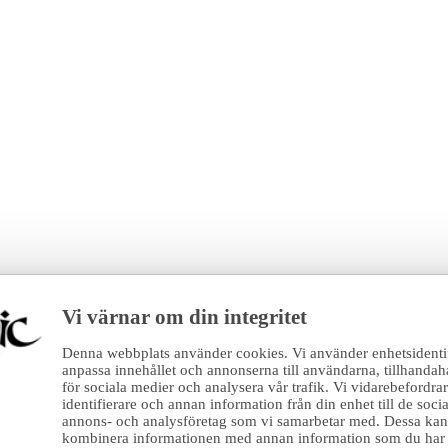
Vi värnar om din integritet
Denna webbplats använder cookies. Vi använder enhetsidentifi
anpassa innehållet och annonserna till användarna, tillhandah
för sociala medier och analysera vår trafik. Vi vidarebefordr
identifierare och annan information från din enhet till de soc
annons- och analysföretag som vi samarbetar med. Dessa kan i
kombinera informationen med annan information som du har t