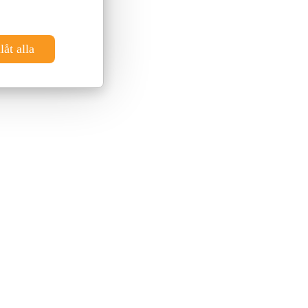
låt alla