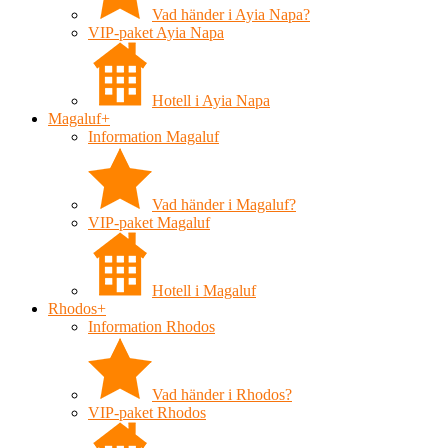
Vad händer i Ayia Napa?
VIP-paket Ayia Napa
Hotell i Ayia Napa
Magaluf
+
Information Magaluf
Vad händer i Magaluf?
VIP-paket Magaluf
Hotell i Magaluf
Rhodos
+
Information Rhodos
Vad händer i Rhodos?
VIP-paket Rhodos