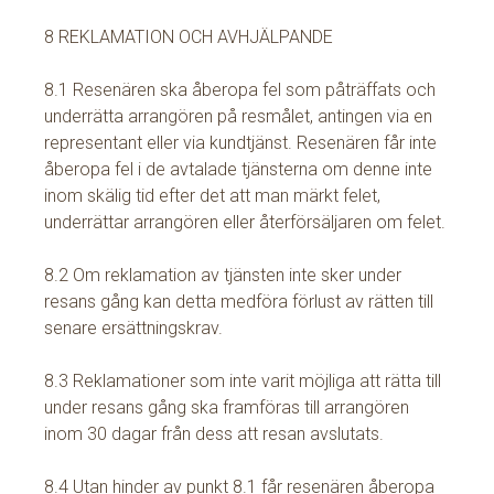
8 REKLAMATION OCH AVHJÄLPANDE
8.1 Resenären ska åberopa fel som påträffats och
underrätta arrangören på resmålet, antingen via en
representant eller via kundtjänst. Resenären får inte
åberopa fel i de avtalade tjänsterna om denne inte
inom skälig tid efter det att man märkt felet,
underrättar arrangören eller återförsäljaren om felet.
8.2 Om reklamation av tjänsten inte sker under
resans gång kan detta medföra förlust av rätten till
senare ersättningskrav.
8.3 Reklamationer som inte varit möjliga att rätta till
under resans gång ska framföras till arrangören
inom 30 dagar från dess att resan avslutats.
8.4 Utan hinder av punkt 8.1 får resenären åberopa