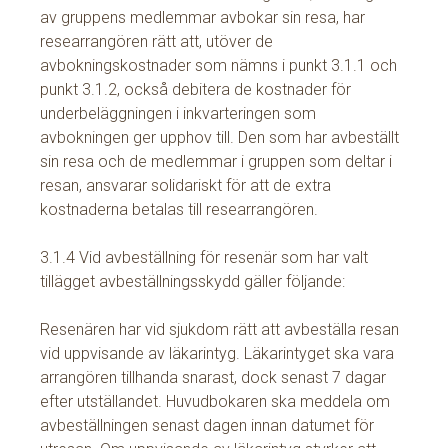
av gruppens medlemmar avbokar sin resa, har
researrangören rätt att, utöver de
avbokningskostnader som nämns i punkt 3.1.1 och
punkt 3.1.2, också debitera de kostnader för
underbeläggningen i inkvarteringen som
avbokningen ger upphov till. Den som har avbeställt
sin resa och de medlemmar i gruppen som deltar i
resan, ansvarar solidariskt för att de extra
kostnaderna betalas till researrangören.
3.1.4 Vid avbeställning för resenär som har valt
tillägget avbeställningsskydd gäller följande:
Resenären har vid sjukdom rätt att avbeställa resan
vid uppvisande av läkarintyg. Läkarintyget ska vara
arrangören tillhanda snarast, dock senast 7 dagar
efter utställandet. Huvudbokaren ska meddela om
avbeställningen senast dagen innan datumet för