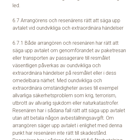
led.
6.7 Arrangörens och resenärens rätt att säga upp
avtalet vid oundvikliga och extraordinära händelser
6.7.1 Både arrangören och resenären har rätt att
säga upp avtalet om genomförandet av paketresan
eller transporten av passagerare till resmålet
väsentligen påverkas av oundvikliga och
extraordinära händelser på resmålet eller i dess
omedelbara närhet. Med oundvikliga och
extraordinära omständigheter avses till exempel
allvarliga säkerhetsproblem som krig, terrorism,
utbrott av allvarlig sjukdom eller naturkatastrofer.
Resenären har i sådana fall rätt att säga upp avtalet
utan att betala någon avbeställningsavgift. Om
arrangören säger upp avtalet i enlighet med denna
punkt har resenären inte rätt till skadestånd.