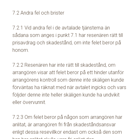
7.2 Andra fel och brister
7.2.1 Vid andra fel i de avtalade tjänsterna än
sådana som anges i punkt 7.1 har resenären rätt till
prisavdrag och skadestånd, om inte felet beror på
honom.
7.2.2 Resenären har inte rätt till skadestånd, om
arrangören visar att felet beror på ett hinder utanför
arrangörens kontroll som denne inte skäligen kunde
förväntas ha räknat med när avtalet ingicks och vars
följder denne inte heller skäligen kunde ha undvikit
eller övervunnit.
7.2.3 Om felet beror på någon som arrangören har
anlitat, är arrangören fri från skadeståndsansvar
enligt dessa resevillkor endast om också den som