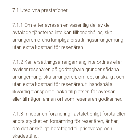
7.1 Uteblivna prestationer
7.1.1 Om efter avresan en väsentlig del av de
avtalade tjänsterna inte kan tillhandahållas, ska
arrangören ordna lämpliga ersättningsarrangemang
utan extra kostnad för resenären.
7.1.2 Kan ersättningsarrangemang inte ordnas eller
avvisar resenären på godtagbara grunder sådana
arrangemang, ska arrangören, om det är skäligt och
utan extra kostnad för resenären, tillhandahålla
likvärdig transport tillbaka till platsen för avresan
eller till någon annan ort som resenären godkänner.
7.1.3 Innebär en förändring i avtalet enligt första eller
andra stycket en försämring för resenären, är han,
om det är skäligt, berättigad till prisavdrag och
skadestånd.