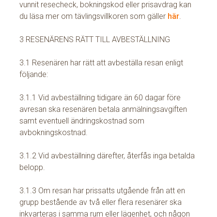
vunnit resecheck, bokningskod eller prisavdrag kan
du läsa mer om tävlingsvillkoren som gäller
här
.
3 RESENÄRENS RÄTT TILL AVBESTÄLLNING
3.1 Resenären har rätt att avbeställa resan enligt
följande:
3.1.1 Vid avbeställning tidigare än 60 dagar före
avresan ska resenären betala anmälningsavgiften
samt eventuell ändringskostnad som
avbokningskostnad.
3.1.2 Vid avbeställning därefter, återfås inga betalda
belopp.
3.1.3 Om resan har prissatts utgående från att en
grupp bestående av två eller flera resenärer ska
inkvarteras i samma rum eller lägenhet, och någon