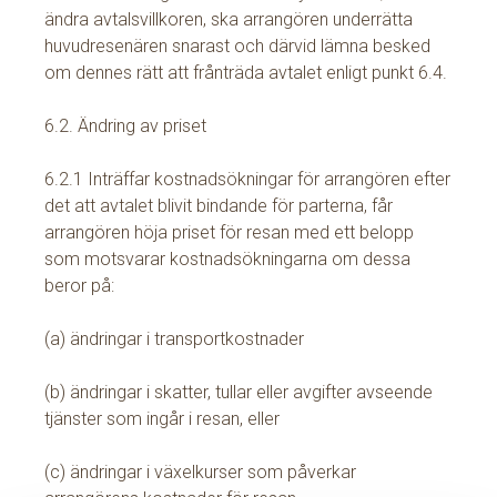
ändra avtalsvillkoren, ska arrangören underrätta
huvudresenären snarast och därvid lämna besked
om dennes rätt att frånträda avtalet enligt punkt 6.4.
6.2. Ändring av priset
6.2.1 Inträffar kostnadsökningar för arrangören efter
det att avtalet blivit bindande för parterna, får
arrangören höja priset för resan med ett belopp
som motsvarar kostnadsökningarna om dessa
beror på:
(a) ändringar i transportkostnader
(b) ändringar i skatter, tullar eller avgifter avseende
tjänster som ingår i resan, eller
(c) ändringar i växelkurser som påverkar