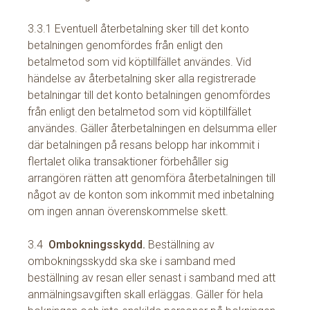
3.3.1 Eventuell återbetalning sker till det konto
betalningen genomfördes från enligt den
betalmetod som vid köptillfället användes. Vid
händelse av återbetalning sker alla registrerade
betalningar till det konto betalningen genomfördes
från enligt den betalmetod som vid köptillfället
användes. Gäller återbetalningen en delsumma eller
där betalningen på resans belopp har inkommit i
flertalet olika transaktioner förbehåller sig
arrangören rätten att genomföra återbetalningen till
något av de konton som inkommit med inbetalning
om ingen annan överenskommelse skett.
3.4
Ombokningsskydd.
Beställning av
ombokningsskydd ska ske i samband med
beställning av resan eller senast i samband med att
anmälningsavgiften skall erläggas. Gäller för hela