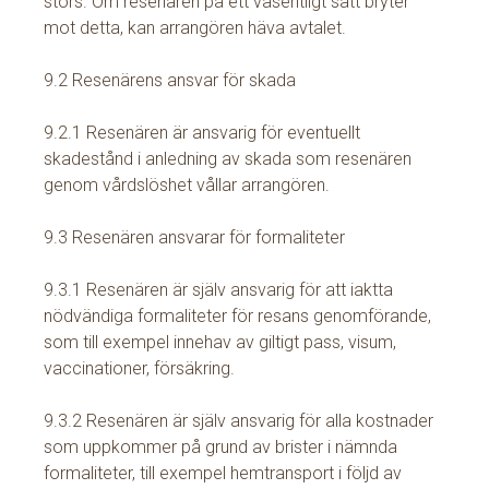
störs. Om resenären på ett väsentligt sätt bryter
mot detta, kan arrangören häva avtalet.
9.2 Resenärens ansvar för skada
9.2.1 Resenären är ansvarig för eventuellt
skadestånd i anledning av skada som resenären
genom vårdslöshet vållar arrangören.
9.3 Resenären ansvarar för formaliteter
9.3.1 Resenären är själv ansvarig för att iaktta
nödvändiga formaliteter för resans genomförande,
som till exempel innehav av giltigt pass, visum,
vaccinationer, försäkring.
9.3.2 Resenären är själv ansvarig för alla kostnader
som uppkommer på grund av brister i nämnda
formaliteter, till exempel hemtransport i följd av