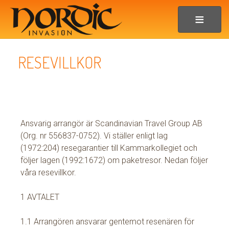
RESEVILLKOR
Ansvarig arrangör är Scandinavian Travel Group AB
(Org. nr 556837-0752). Vi ställer enligt lag
(1972:204) resegarantier till Kammarkollegiet och
följer lagen (1992:1672) om paketresor. Nedan följer
våra resevillkor.
1 AVTALET
1.1 Arrangören ansvarar gentemot resenären för