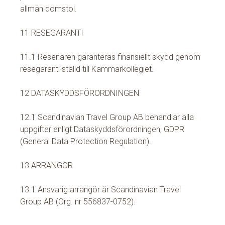
allmän domstol.
11 RESEGARANTI
11.1 Resenären garanteras finansiellt skydd genom
resegaranti ställd till Kammarkollegiet.
12 DATASKYDDSFÖRORDNINGEN
12.1 Scandinavian Travel Group AB behandlar alla
uppgifter enligt Dataskyddsförordningen, GDPR
(General Data Protection Regulation).
13 ARRANGÖR
13.1 Ansvarig arrangör är Scandinavian Travel
Group AB (Org. nr 556837-0752).