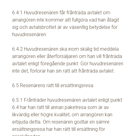
6.4.1 Huvudresenären får frånträda avtalet om
arrangören inte kommer att fullgöra vad han åtagit
sig och avtalsbrottet är av väsentlig betydelse för
huvudresenären.
6.4.2 Huvudresenären ska inom skälig tid meddela
arrangören eller återförsäljaren om han vill frånträda
avtalet enligt föregående punkt. Gör huvudresenären
inte det, förlorar han sin rätt att frånträda avtalet.
6.5 Resenärens rätt till ersättningsresa
6.5.1 Frånträder huvudresenären avtalet enligt punkt
6.4 har han rätt till annan paketresa som är av
likvärdig eller högre kvalitet, om arrangören kan
erbjuda detta. Om resenären godtar en sämre
ersättningsresa har han rätt till ersättning för