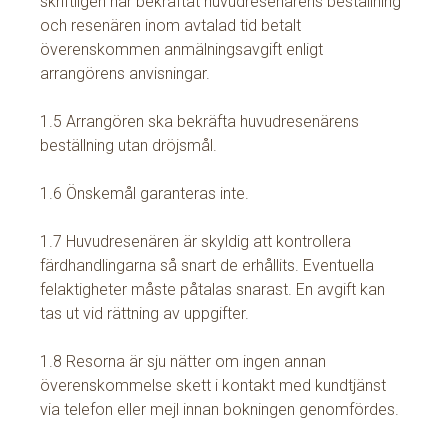
skriftligen har bekräftat huvudresenärens beställning
och resenären inom avtalad tid betalt
överenskommen anmälningsavgift enligt
arrangörens anvisningar.
1.5 Arrangören ska bekräfta huvudresenärens
beställning utan dröjsmål.
1.6 Önskemål garanteras inte.
1.7 Huvudresenären är skyldig att kontrollera
färdhandlingarna så snart de erhållits. Eventuella
felaktigheter måste påtalas snarast. En avgift kan
tas ut vid rättning av uppgifter.
1.8 Resorna är sju nätter om ingen annan
överenskommelse skett i kontakt med kundtjänst
via telefon eller mejl innan bokningen genomfördes.