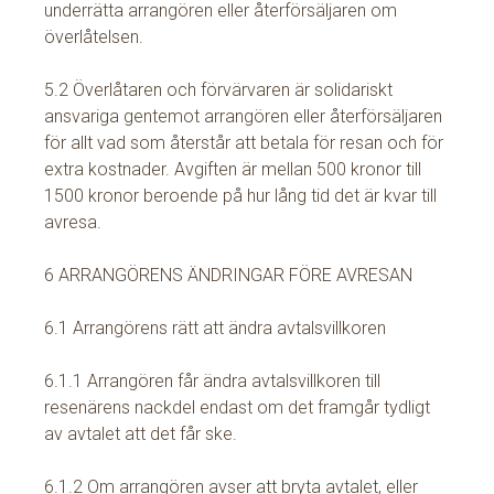
underrätta arrangören eller återförsäljaren om
överlåtelsen.
5.2 Överlåtaren och förvärvaren är solidariskt
ansvariga gentemot arrangören eller återförsäljaren
för allt vad som återstår att betala för resan och för
extra kostnader. Avgiften är mellan 500 kronor till
1500 kronor beroende på hur lång tid det är kvar till
avresa.
6 ARRANGÖRENS ÄNDRINGAR FÖRE AVRESAN
6.1 Arrangörens rätt att ändra avtalsvillkoren
6.1.1 Arrangören får ändra avtalsvillkoren till
resenärens nackdel endast om det framgår tydligt
av avtalet att det får ske.
6.1.2 Om arrangören avser att bryta avtalet, eller