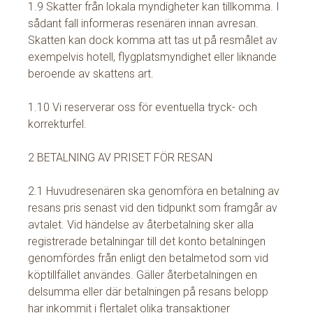
1.9 Skatter från lokala myndigheter kan tillkomma. I
sådant fall informeras resenären innan avresan.
Skatten kan dock komma att tas ut på resmålet av
exempelvis hotell, flygplatsmyndighet eller liknande
beroende av skattens art.
1.10 Vi reserverar oss för eventuella tryck- och
korrekturfel.
2 BETALNING AV PRISET FÖR RESAN
2.1 Huvudresenären ska genomföra en betalning av
resans pris senast vid den tidpunkt som framgår av
avtalet. Vid händelse av återbetalning sker alla
registrerade betalningar till det konto betalningen
genomfördes från enligt den betalmetod som vid
köptillfället användes. Gäller återbetalningen en
delsumma eller där betalningen på resans belopp
har inkommit i flertalet olika transaktioner