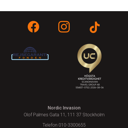
Nordic Invasion
Olof Palmes Gata 11, 111 37 Stockholm
Telefon 010-3300655