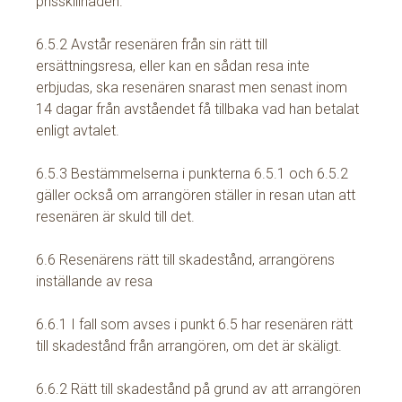
prisskillnaden.
6.5.2 Avstår resenären från sin rätt till
ersättningsresa, eller kan en sådan resa inte
erbjudas, ska resenären snarast men senast inom
14 dagar från avståendet få tillbaka vad han betalat
enligt avtalet.
6.5.3 Bestämmelserna i punkterna 6.5.1 och 6.5.2
gäller också om arrangören ställer in resan utan att
resenären är skuld till det.
6.6 Resenärens rätt till skadestånd, arrangörens
inställande av resa
6.6.1 I fall som avses i punkt 6.5 har resenären rätt
till skadestånd från arrangören, om det är skäligt.
6.6.2 Rätt till skadestånd på grund av att arrangören