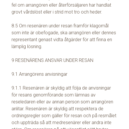
fel om arrangören eller återförsäljaren har handlat
grovt vårdslöst eller i strid mot tro och heder.
8.5 Om resenären under resan framför klagomål
som inte är obefogade, ska arrangören eller dennes
representant genast vidta åtgärder för att finna en
lämplig lösning.
9 RESENÄRENS ANSVAR UNDER RESAN
9.1 Arrangörens anvisningar
9.1.1 Resenären är skyldig att följa de anvisningar
för resans genomförande som lämnas av
reseledaren eller av annan person som arrangören
anlitar. Resenären är skyldig att respektera de
ordningsregler som gäller för resan och på resmålet
och uppträda så att medresenärer eller andra inte