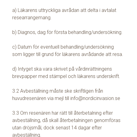
a) Läkarens uttryckliga avrådan att delta i avtalat
researrangemang.
b) Diagnos, dag för första behandling/undersökning.
c) Datum för eventuell behandling/undersökning
som ligger till grund för läkarens avrådande att resa.
d) Intyget ska vara skrivet på vårdinrättningens
brevpapper med stämpel och läkarens underskrift.
3.2 Avbeställning måste ske skriftligen från
huvudresenären via mejl till info@nordicinvasion.se
3.3 Om resenären har rätt till återbetalning efter
avbeställning, då skall återbetalningen genomföras
utan dröjsmål, dock senast 14 dagar efter
avbeställning.