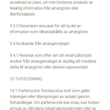
avsaknad av pass, om inte bristerna orsakats av
felaktig information från arrangören eller
återförsäljaren.
9.3.3 Resenären ansvarar för att ta del av
information som tillhandahållits av arrangören.
9.4 Avvikande från arrangemanget
9.4.1 Resenär som efter det att resan påbörjats
avviker från arrangemanget är skyldig att meddela
detta till arrangören eller dennes representant.
10 TVISTLÖSNING
10.1 Parterna bör försöka lösa tvist som gäller
tolkningen eller tillämpningen av avtalet genom
förhandlingar. Om parterna inte kan enas, kan tvisten
prövas av Allmänna reklamationsnämnden eller av