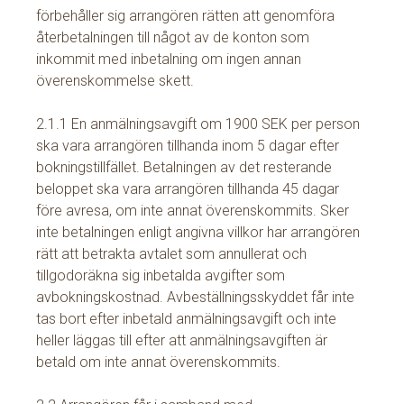
förbehåller sig arrangören rätten att genomföra
återbetalningen till något av de konton som
inkommit med inbetalning om ingen annan
överenskommelse skett.
2.1.1 En anmälningsavgift om 1900 SEK per person
ska vara arrangören tillhanda inom 5 dagar efter
bokningstillfället. Betalningen av det resterande
beloppet ska vara arrangören tillhanda 45 dagar
före avresa, om inte annat överenskommits. Sker
inte betalningen enligt angivna villkor har arrangören
rätt att betrakta avtalet som annullerat och
tillgodoräkna sig inbetalda avgifter som
avbokningskostnad. Avbeställningsskyddet får inte
tas bort efter inbetald anmälningsavgift och inte
heller läggas till efter att anmälningsavgiften är
betald om inte annat överenskommits.