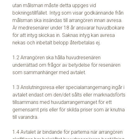
utan målsman måste detta uppges vid
bokningstillfället. Intyg som visar godkännande från
målsman ska insändas till arrangören innan avresa.
Är medresenärer under 18 år ansvarar huvudbokare
för att intyg skickas in. Saknas intyg kan avresa
nekas och inbetalt belopp återbetalas ej.
1.2 Arrangören ska hålla huvudresenären
underrättad om frågor av betydelse för resenären
som sammanhänger med avtalet.
1.3 Anslutningsresa eller specialarrangemang ingår i
avtalet endast om den/det sålts eller marknadsförts
tillsammans med huvudarrangemanget för ett
gemensamt pris eller för skilda priser som är knutna
till varandra.
1.4 Avtalet är bindande för parterna när arrangören