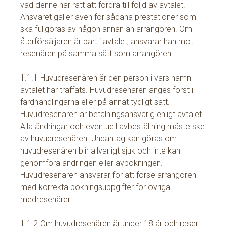
vad denne har rätt att fordra till följd av avtalet.
Ansvaret gäller även för sådana prestationer som
ska fullgöras av någon annan än arrangören. Om
återförsäljaren är part i avtalet, ansvarar han mot
resenären på samma sätt som arrangören.
1.1.1 Huvudresenären är den person i vars namn
avtalet har träffats. Huvudresenären anges först i
färdhandlingarna eller på annat tydligt sätt.
Huvudresenären är betalningsansvarig enligt avtalet.
Alla ändringar och eventuell avbeställning måste ske
av huvudresenären. Undantag kan göras om
huvudresenären blir allvarligt sjuk och inte kan
genomföra ändringen eller avbokningen.
Huvudresenären ansvarar för att förse arrangören
med korrekta bokningsuppgifter för övriga
medresenärer.
1.1.2 Om huvudresenären är under 18 år och reser