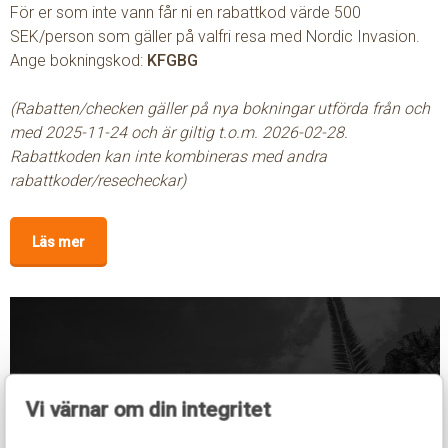
För er som inte vann får ni en rabattkod värde 500
SEK/person som gäller på valfri resa med Nordic Invasion.
Ange bokningskod:
KFGBG
(Rabatten/checken gäller på nya bokningar utförda från och
med 2025-11-24 och är giltig t.o.m. 2026-02-28.
Rabattkoden kan inte kombineras med andra
rabattkoder/resecheckar)
Läs mer
Vi värnar om din integritet