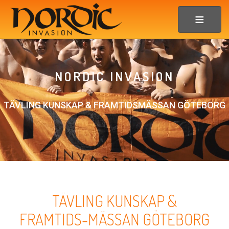
NORDIC INVASION
TÄVLING KUNSKAP & FRAMTIDSMÄSSAN GÖTEBORG
TÄVLING KUNSKAP &
FRAMTIDS-MÄSSAN GÖTEBORG