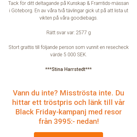
Tack för ditt deltagande på Kunskap & Framtids-mässan
i Göteborg. En av våra två tävlingar gick ut på att lista ut
vikten på våra goodiebags.
Rätt svar var: 2577 g
Stort grattis till följande person som vunnit en resecheck
värde 5 000 SEK.
***Stina Harrstedt***
Vann du inte? Misströsta inte. Du
hittar ett tröstpris och länk till vår
Black Friday-kampanj med resor
från 3995:- nedan!