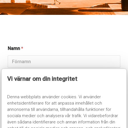
Namn
*
Först
Vi värnar om din integritet
Sist
Denna webbplats använder cookies. Vi använder
E-post
*
enhetsidentifierare för att anpassa innehållet och
annonserna till användarna, tillhandahålla funktioner för
sociala medier och analysera vår trafik. Vi vidarebefordrar
E-post
även sådana identifierare och annan information från din