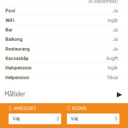
30 september)
Pool
Ja
WiFi
Ingår
Bar
Ja
Balkong
Ja
Restaurang
Ja
Kassaskåp
Avgift
Halvpension
Ingår
Helpension
Tillval
Måltider