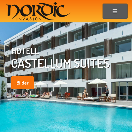
HOTELL
CASTELLUM SUITES
Bilder