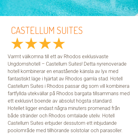
CASTELLUM SUITES
★
★
★
★
Varmt välkomna till ett av Rhodos exklusivaste
Ungdomshotell – Castellum Suites! Detta nyrenoverade
hotell kombinerar en enastående känsla av lyx med
fantastiskt läge i hjärtat av Rhodos gamla stad. Hotell
Castellum Suites i Rhodos passar dig som vill kombinera
fartfyllda utekvällar på Rhodos bargata tillsammans med
ett exklusivt boende av absolut högsta standard.
Hotellet ligger endast några minuters promenad från
både stränder och Rhodos omtalade uteliv. Hotell
Castellum Suites erbjuder dessutom ett inbjudande
poolområde med tillhörande solstolar och parasoller.