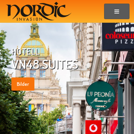
HOTELL
VN48 SUITES
Bilder