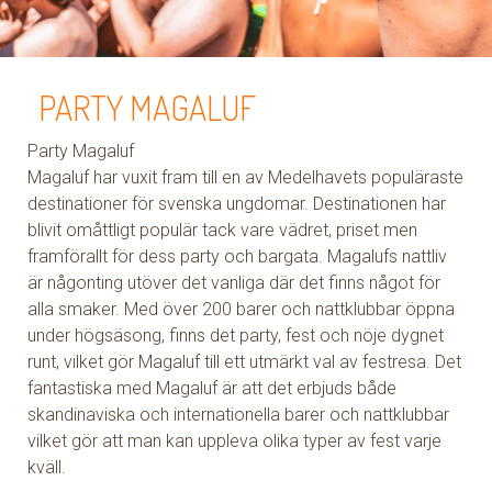
PARTY MAGALUF
Party Magaluf
Magaluf har vuxit fram till en av Medelhavets populäraste
destinationer för svenska ungdomar. Destinationen har
blivit omåttligt populär tack vare vädret, priset men
framförallt för dess party och bargata. Magalufs nattliv
är någonting utöver det vanliga där det finns något för
alla smaker. Med över 200 barer och nattklubbar öppna
under högsäsong, finns det party, fest och nöje dygnet
runt, vilket gör Magaluf till ett utmärkt val av festresa. Det
fantastiska med Magaluf är att det erbjuds både
skandinaviska och internationella barer och nattklubbar
vilket gör att man kan uppleva olika typer av fest varje
kväll.