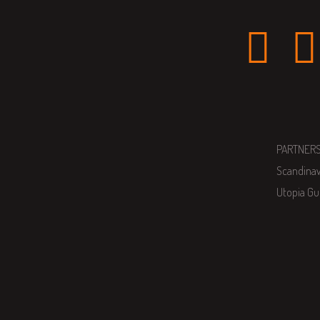
PARTNER
Scandina
Utopia Gu