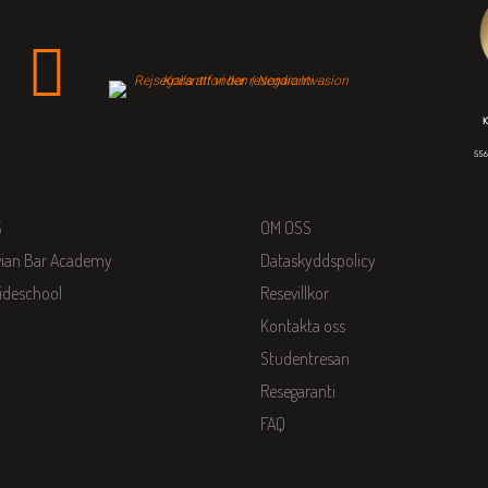
S
OM OSS
vian Bar Academy
Dataskyddspolicy
ideschool
Resevillkor
Kontakta oss
Studentresan
Resegaranti
FAQ